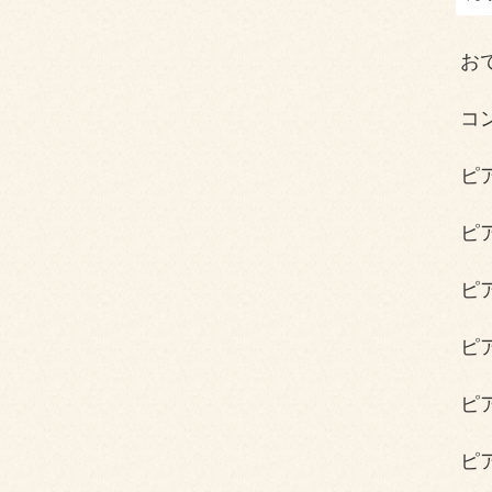
お
コ
ピ
ピ
ピ
ピ
ピ
ピ