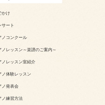
でかけ
ンサート
アノコンクール
アノレッスン～楽譜のご案内～
アノレッスン室紹介
アノ体験レッスン
アノ発表会
アノ練習方法