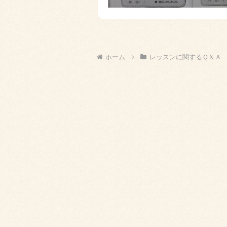
ホーム
レッスンに関するＱ＆Ａ