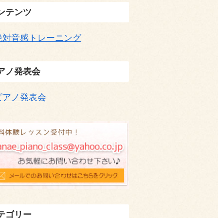
ンテンツ
絶対音感トレーニング
アノ発表会
ピアノ発表会
テゴリー