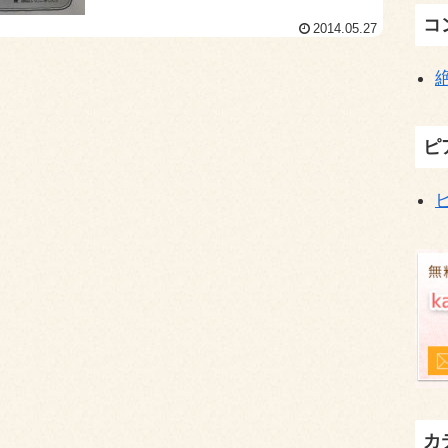
は生徒様、...
コ
2014.05.27
ピ
カ