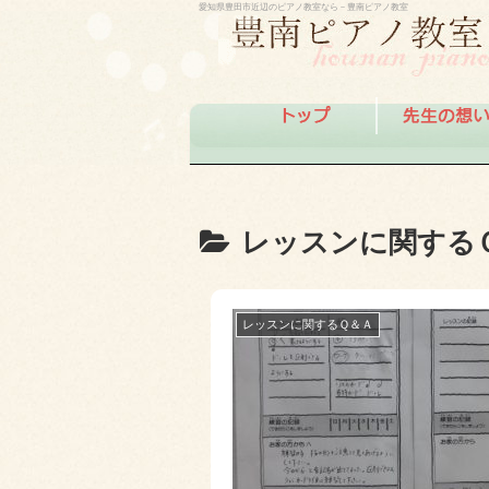
愛知県豊田市近辺のピアノ教室なら－豊南ピアノ教室
レッスンに関する
レッスンに関するＱ＆Ａ