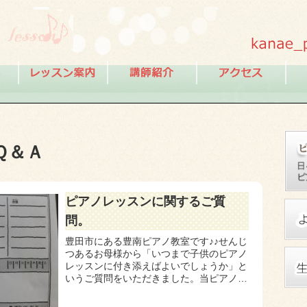
Ｑ＆Ａ
ピアノレッスンに関するご質
問。
豊田市にある豊南ピアノ教室です♪♪せんじ
つあるお母様から「いつまで子供のピアノ
レッスンに付き添えばよいでしょうか」と
いうご質問をいただきました。当ピアノ教
室では、最初の一回はお母様とご一緒にレ
ッスンを受けていただきますが、それ以降