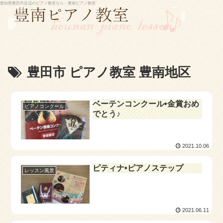
愛知県豊田市近辺のピアノ教室なら－豊南ピアノ教室
豊田市 ピアノ教室 豊南地区
ベーテンコンクール•金賞おめ
ピアノコンクール
でとう♪
2021.10.06
ピティナ•ピアノステップ
レッスン風景
2021.06.11