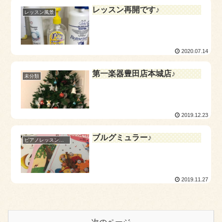
レッスン再開です♪
レッスン風景
2020.07.14
第一楽器豊田店本城店♪
未分類
2019.12.23
ブルグミュラー♪
ピアノレッスン～楽譜のご案内～
2019.11.27