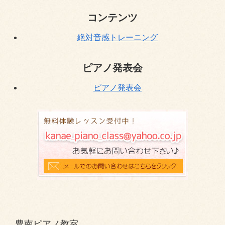
コンテンツ
絶対音感トレーニング
ピアノ発表会
ピアノ発表会
豊南ピアノ教室