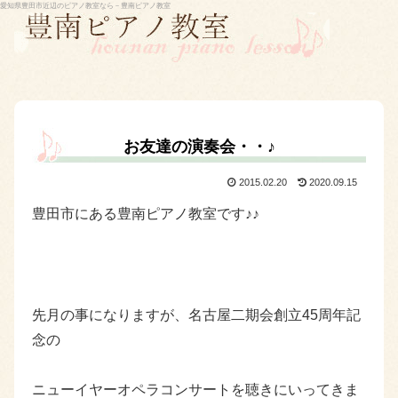
愛知県豊田市近辺のピアノ教室なら－豊南ピアノ教室
お友達の演奏会・・♪
2015.02.20
2020.09.15
豊田市にある豊南ピアノ教室です♪♪
先月の事になりますが、名古屋二期会創立45周年記
念の
ニューイヤーオペラコンサートを聴きにいってきま