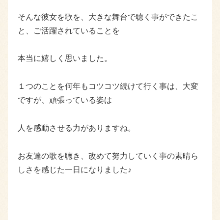
そんな彼女を歌を、大きな舞台で聴く事ができたこ
と、ご活躍されていることを
本当に嬉しく思いました。
１つのことを何年もコツコツ続けて行く事は、大変
ですが、頑張っている姿は
人を感動させる力がありますね。
お友達の歌を聴き、改めて努力していく事の素晴ら
しさを感じた一日になりました♪