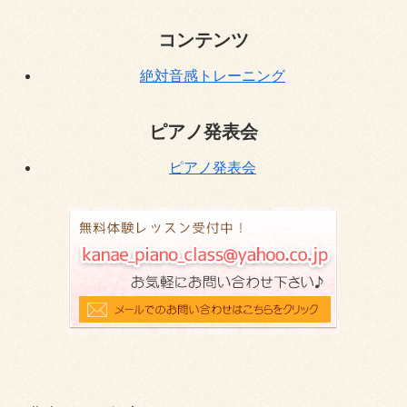
コンテンツ
絶対音感トレーニング
ピアノ発表会
ピアノ発表会