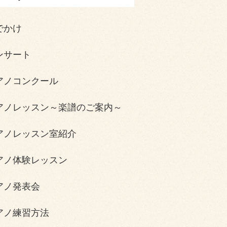
でかけ
ンサート
アノコンクール
アノレッスン～楽譜のご案内～
アノレッスン室紹介
アノ体験レッスン
アノ発表会
アノ練習方法