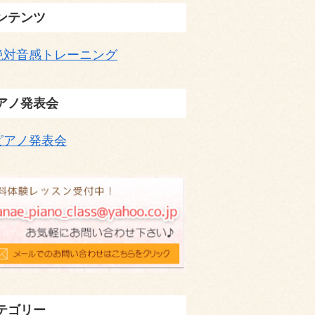
ンテンツ
絶対音感トレーニング
アノ発表会
ピアノ発表会
テゴリー