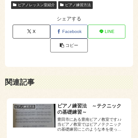
ピアノレッスン室紹介
ピアノ練習方法
シェアする
X
Facebook
LINE
コピー
関連記事
ピアノ練習法 ～テクニック
ピアノ練習方法
の基礎練習～
豊田市にある豊南ピアノ教室です♪♪
当ピアノ教室ではピアノテクニック
の基礎練習にこのような本を使って
います。この本を使って習得してい