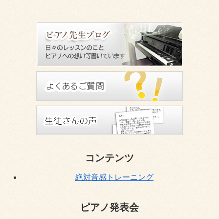
コンテンツ
絶対音感トレーニング
ピアノ発表会